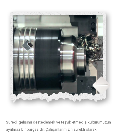
Sürekli gelişimi desteklemek ve teşvik etmek iş kültürümüzün
ayrılmaz bir parçasıdır. Çalışanlarımızın sürekli olarak