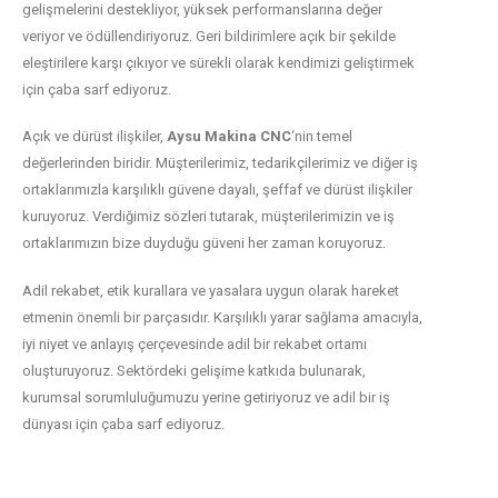
gelişmelerini destekliyor, yüksek performanslarına değer
veriyor ve ödüllendiriyoruz. Geri bildirimlere açık bir şekilde
eleştirilere karşı çıkıyor ve sürekli olarak kendimizi geliştirmek
için çaba sarf ediyoruz.
Açık ve dürüst ilişkiler,
Aysu Makina CNC
‘nin temel
değerlerinden biridir. Müşterilerimiz, tedarikçilerimiz ve diğer iş
ortaklarımızla karşılıklı güvene dayalı, şeffaf ve dürüst ilişkiler
kuruyoruz. Verdiğimiz sözleri tutarak, müşterilerimizin ve iş
ortaklarımızın bize duyduğu güveni her zaman koruyoruz.
Adil rekabet, etik kurallara ve yasalara uygun olarak hareket
etmenin önemli bir parçasıdır. Karşılıklı yarar sağlama amacıyla,
iyi niyet ve anlayış çerçevesinde adil bir rekabet ortamı
oluşturuyoruz. Sektördeki gelişime katkıda bulunarak,
kurumsal sorumluluğumuzu yerine getiriyoruz ve adil bir iş
dünyası için çaba sarf ediyoruz.