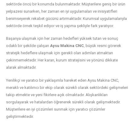
sektörde öncü bir konumda bulunmaktadır. Müşterilere geniş bir ürün
yelpazesi sunarken, her zaman en iyi uygulamaları ve inisiyatifleri
benimseyerek rekabet gücünü artırmaktadır. Kurumsal uygulamalarıyla
sektörde örnek teşkil ediyor ve iş yapma şekliyle fark yaratıyor.
Başarıya ulaşmak için her zaman hedefleri yüksek tutan ve sonuç
odaklı bir şekilde çalışan
Aysu Makina CNC
, büyük resmi görerek
stratejik hedeflere ulaşmak için gerekli olan adımları atmaktan
çekinmemektedir. Her kararı, kurum stratejisini ve yönünü dikkate
alarak almaktadır.
Yenilikçi ve yaratıcı bir yaklaşımla hareket eden Aysu Makina CNC,
meraklı ve katılımcı bir ekip olarak sürekli olarak sektördeki gelişmeleri
takip etmekte ve yeni fikirlere açık olmaktadır. Alışkanlıkları
sorgulayarak ve hatalardan öğrenerek sürekli olarak gelişmektedir.
Müşterilere en iyi çözümleri sunmak için yaratıcı çözümler
geliştirmektedir.