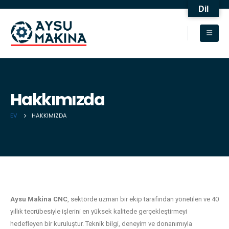
Dil
Hakkımızda
EV
HAKKIMIZDA
Aysu Makina CNC
, sektörde uzman bir ekip tarafından yönetilen ve 40
yıllık tecrübesiyle işlerini en yüksek kalitede gerçekleştirmeyi
hedefleyen bir kuruluştur. Teknik bilgi, deneyim ve donanımıyla