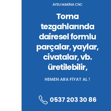
AYSU MAKİNA CNC
Torna
tezgahlarında
dairesel formlu
parçalar, yaylar,
civatalar, vb.
üretilebilir,
HEMEN ARA FİYAT AL !
0537 203 30 86