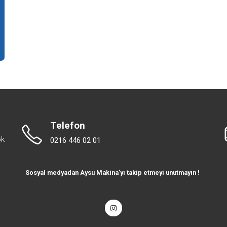
Telefon
ok
0216 446 02 01
Sosyal medyadan Aysu Makina’yı takip etmeyi unutmayın !