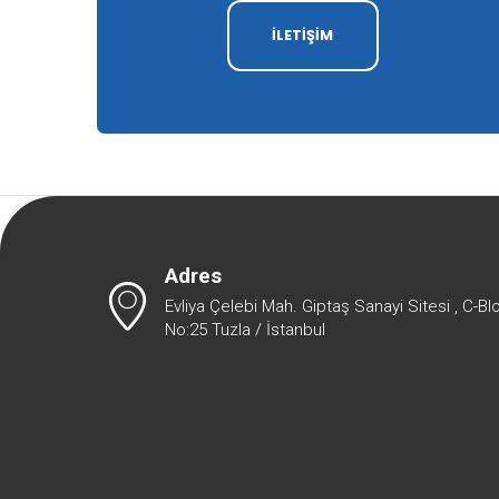
İLETİŞİM
Adres
Evliya Çelebi Mah. Giptaş Sanayi Sitesi , C-Bl
No:25 Tuzla / İstanbul